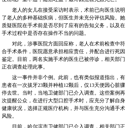
老人的女儿在接受采访时表示，术前已向医生说明
了老人的多种基础疾病，但医生并未充分评估风险。她
质疑医院在手术前是否尽到了应有的告知义务，以及在
手术过程中是否存在操作不当的问题。
对此，涉事医院方面回应称，老人在术前检查中符
合手术条件，医院愿意承担相应责任，并配合进行死因
鉴定。目前，两名实施手术的医生已被停诊，相关部门
正在调查处理此事。
这一事件并非个例。此前，也有类似报道指出，有
患者在一次拔牙23颗并种植12颗后，仅13天便因心脏骤
停去世。当时，当地卫健部门已介入调查。这些案例再
次提醒公众，在进行大型口腔手术时，应充分了解自身
健康状况，选择正规医疗机构，并与医生充分沟通手术
风险。
目前，哈尔滨市卫健部门已介入调查，相关部门正