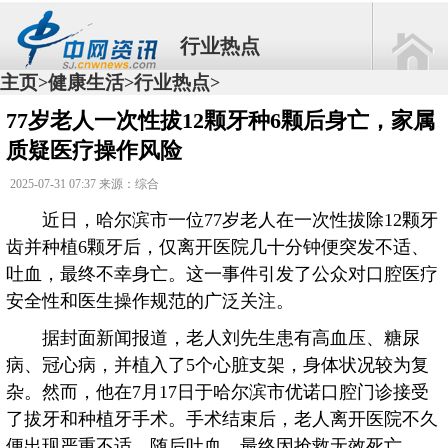
行业热点
主页
健康生活
行业热点
>
>
>
77岁老人一次性拔12颗牙种6颗后身亡，家属
质疑医疗操作风险
2025-07-31 07:37 来源：综合
近日，哈尔滨市一位77岁老人在一次性拔除12颗牙
齿并种植6颗牙后，仅离开医院几十分钟便突发不适、
吐血，最终不幸身亡。这一事件引发了公众对口腔医疗
安全性和医生操作规范的广泛关注。
据封面新闻报道，老人刘先生患有高血压、糖尿
病、冠心病，并植入了5个心脏支架，身体状况较为复
杂。然而，他在7月17日于哈尔滨市优诺口腔门诊接受
了拔牙和种植牙手术。手术结束后，老人离开医院不久
便出现严重不适，随后吐血，最终因抢救无效死亡。