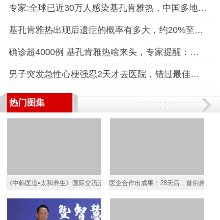
专家:全球已近30万人感染基孔肯雅热，中国多地加强防控
基孔肯雅热出现后遗症的概率有多大，约20%至30%的感染者会出现关
确诊超4000例 基孔肯雅热啥来头，专家提醒：防蚊是关键
男子突发急性心梗强忍2天才去医院，错过最佳治疗时机引发严重并
热门图集
《中韩医道•太和养生》国际交流活动圆满落幕
医企合作出成果！28天后，首例患者HP