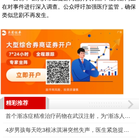
在对事件进行深入调查。公众呼吁加强医疗监管，确保
类似悲剧不再发生。
精彩推荐
首个渐冻症精准治疗药物在武汉注射，为“渐冻人”带来希望
4岁男孩每天吃3根冰淇淋突然失声，医生紧急提醒：儿童声带脆弱，