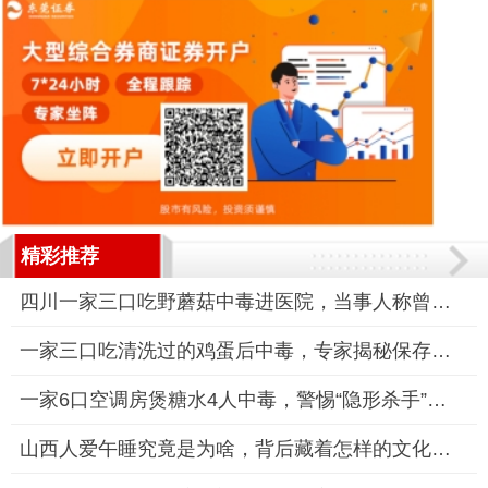
精彩推荐
四川一家三口吃野蘑菇中毒进医院，当事人称曾让狗先试吃
一家三口吃清洗过的鸡蛋后中毒，专家揭秘保存误区
一家6口空调房煲糖水4人中毒，警惕“隐形杀手”一氧化碳
山西人爱午睡究竟是为啥，背后藏着怎样的文化密码？