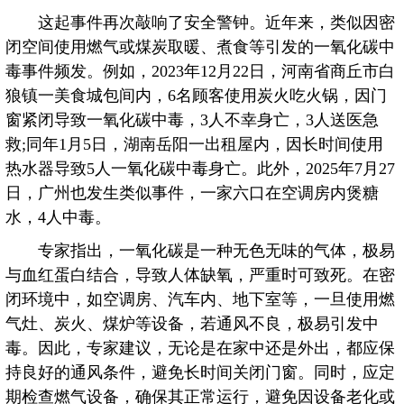
这起事件再次敲响了安全警钟。近年来，类似因密
闭空间使用燃气或煤炭取暖、煮食等引发的一氧化碳中
毒事件频发。例如，2023年12月22日，河南省商丘市白
狼镇一美食城包间内，6名顾客使用炭火吃火锅，因门
窗紧闭导致一氧化碳中毒，3人不幸身亡，3人送医急
救;同年1月5日，湖南岳阳一出租屋内，因长时间使用
热水器导致5人一氧化碳中毒身亡。此外，2025年7月27
日，广州也发生类似事件，一家六口在空调房内煲糖
水，4人中毒。
专家指出，一氧化碳是一种无色无味的气体，极易
与血红蛋白结合，导致人体缺氧，严重时可致死。在密
闭环境中，如空调房、汽车内、地下室等，一旦使用燃
气灶、炭火、煤炉等设备，若通风不良，极易引发中
毒。因此，专家建议，无论是在家中还是外出，都应保
持良好的通风条件，避免长时间关闭门窗。同时，应定
期检查燃气设备，确保其正常运行，避免因设备老化或