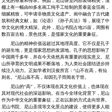
文化的尊重和传承。例如，尼山讲堂内部装饰精美，顶
棚上有一幅由80多名画工纯手工绘制的景泰蓝金箔画，
细腻精致，可申请非物质文化遗产。画中融合了古代建
筑和经典文献，如《论语》《孙子兵法》等，展现了中
华文化的博大精深。此外，尼山书院占地25亩，周围有
数百亩古柏，景色优美，是儒家文化的重要象征。
尼山的精神价值远超过其地理高度。它不仅是孔子
的诞生地，更是儒家思想的发源地。孔子的思想影响了
中国两千多年，并在今天依然具有重要的现实意义。尼
山所孕育的文明成果不断落地，为人类社会团结进步持
续注入动力。正如学者刘汉俊所言：“山不在高，有仙
则名。”尼山虽不高，却因孔子而闻名于世。
尼山的“高”，不仅体现在其文化价值上，也体现在
其对现代社会的深远影响。在当今全球化背景下，尼山
作为中华文化的重要象征，正在以新的方式走向世界。
尼山书院、尼山圣境等文化景点的建设，使得更多人能