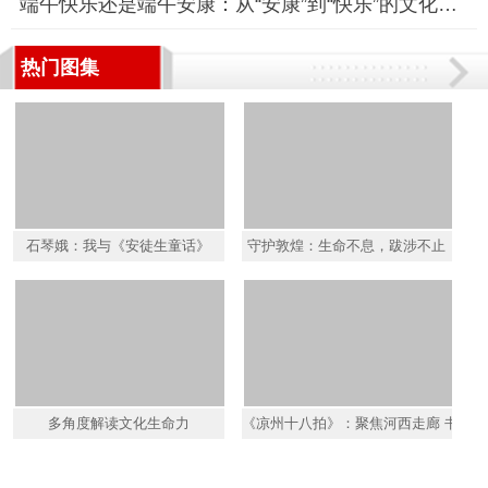
端午快乐还是端午安康：从“安康”到“快乐”的文化对话
热门图集
石琴娥：我与《安徒生童话》
守护敦煌：生命不息，跋涉不止
多角度解读文化生命力
《凉州十八拍》：聚焦河西走廊 书写民